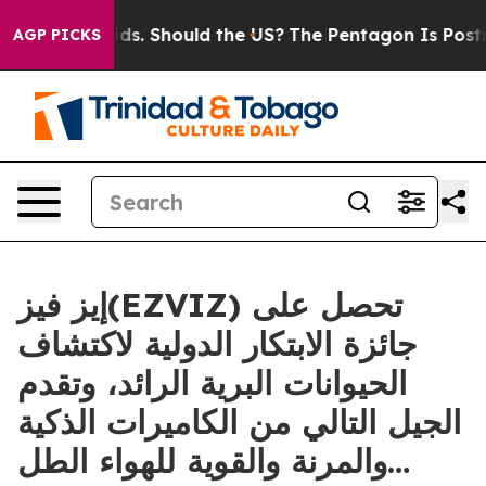
r Their Kids. Should the US?
The Pentagon Is Posting C
AGP PICKS
إيز فيز(EZVIZ) تحصل على
جائزة الابتكار الدولية لاكتشاف
الحيوانات البرية الرائد، وتقدم
الجيل التالي من الكاميرات الذكية
والمرنة والقوية للهواء الطل…