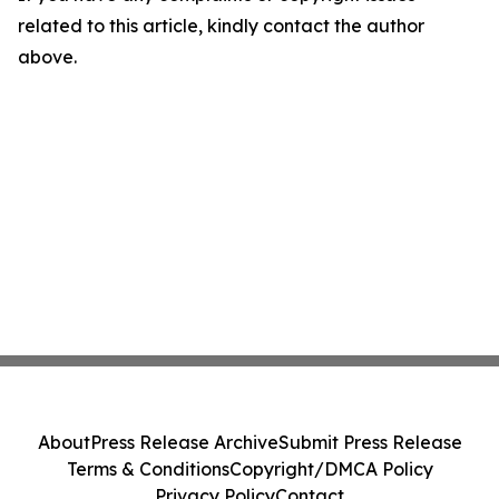
related to this article, kindly contact the author
above.
About
Press Release Archive
Submit Press Release
Terms & Conditions
Copyright/DMCA Policy
Privacy Policy
Contact