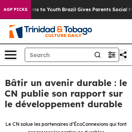
bate Harms to Youth
Brazil Gives Parents Social Media 
AGP PICKS
Bâtir un avenir durable : le
CN publie son rapport sur
le développement durable
Le CN salue les partenaires d’ÉcoConnexions qui font